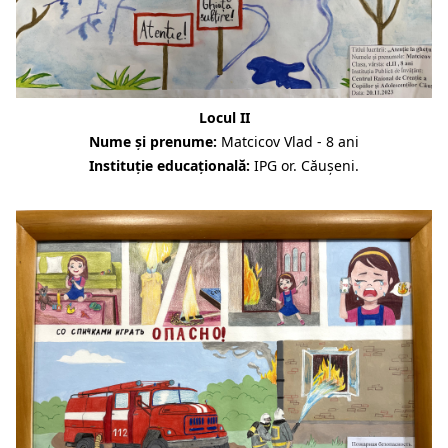
Locul II
Nume și prenume:
Matcicov Vlad - 8 ani
Instituție educațională:
IPG or. Căușeni.