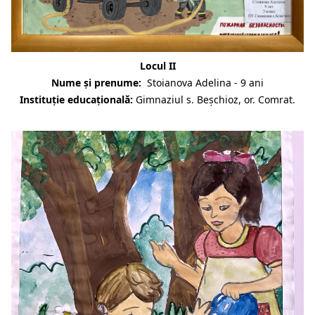
Locul II
Nume și prenume:
Stoianova Adelina - 9 ani
Instituție educațională:
Gimnaziul s. Beșchioz, or. Comrat.