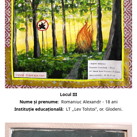
Locul III
Nume și prenume:
Romaniuc Alexandr - 18 ani
Instituție educațională:
LT ,,Lev Tolstoi”, or. Glodeni.