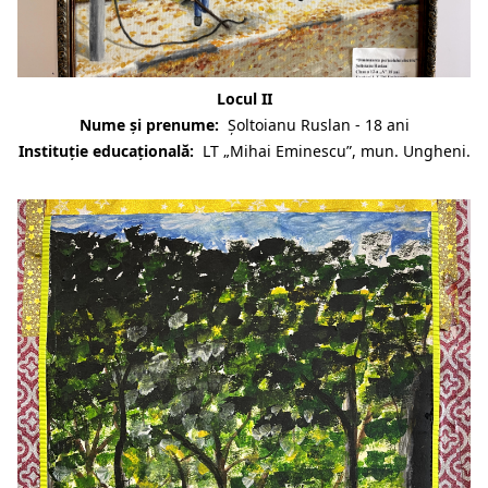
Locul II
Nume și prenume:
Șoltoianu Ruslan -
18 ani
Instituție educațională:
LT „Mihai Eminescu”, mun. Ungheni.