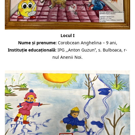
Locul I
Nume și prenume:
Corobcean Anghelina – 9 ani,
Instituție educațională:
IPG ,,Anton Guzun’’, s. Bulboaca, r-
nul Anenii Noi.