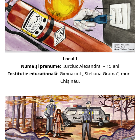
Locul I
Nume și prenume:
Iurciuc Alexandra – 15 ani
Instituție educațională:
Gimnaziul ,,Steliana Grama”, mun.
Chișinău.