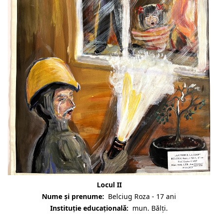
Locul II
Nume și prenume:
Belciug Roza - 17 ani
Instituție educațională:
mun. Bălți.