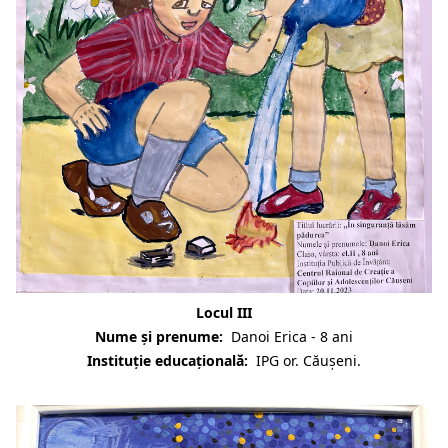
Locul III
Nume și prenume:
Danoi Erica - 8 ani
Instituție educațională:
IPG or. Căușeni.