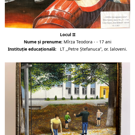
Locul II
Nume și prenume:
Mîrza Teodora - - 17 ani
Instituție educațională:
LT ,,Petre Ștefanuca”, or. Ialoveni.