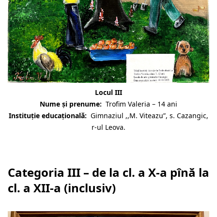
Locul III
Nume și prenume:
Trofim Valeria –
14 ani
Instituție educațională:
Gimnaziul ,,M. Viteazu”, s. Cazangic,
r-ul Leova.
Categoria III – de la cl. a X-a pînă la
cl. a XII-a (inclusiv)