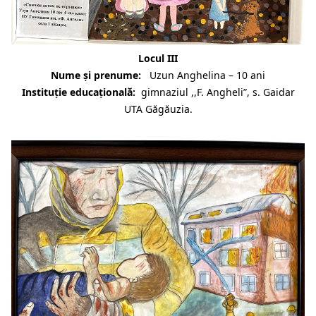
Locul III
Nume și prenume:
Uzun Anghelina – 10 ani
Instituție educațională:
gimnaziul ,,F. Angheli”, s. Gaidar
UTA Găgăuzia.