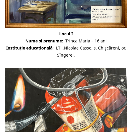
Locul I
Nume și prenume:
Trinca Maria – 16 ani
Instituție educațională:
LT ,,Nicolae Casso, s. Chișcăreni, or.
Sîngerei.