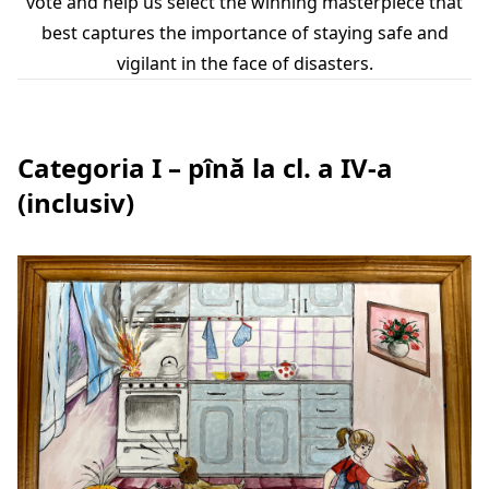
vote and help us select the winning masterpiece that
best captures the importance of staying safe and
vigilant in the face of disasters.
Categoria I – pînă la cl. a IV-a
(inclusiv)