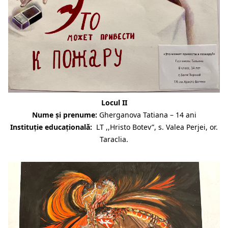
Locul II
Nume și prenume:
Gherganova Tatiana – 14 ani
Instituție educațională:
LT ,,Hristo Botev”, s. Valea Perjei, or.
Taraclia.