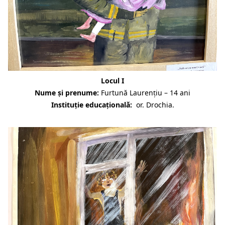
Locul I
Nume și prenume:
Furtună Laurențiu –
14 ani
Instituție educațională:
or. Drochia.