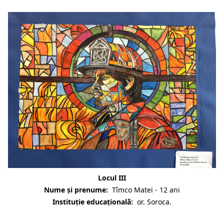
Locul III
Nume și prenume:
Tîmco Matei - 12 ani
Instituție educațională:
or. Soroca.