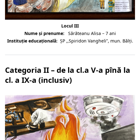
Locul III
Nume și prenume:
Sărăteanu Alisa – 7 ani
Instituție educațională:
ȘP ,,Spiridon Vangheli”, mun. Bălți.
Categoria II – de la cl.a V-a pînă la
cl. a IX-a (inclusiv)