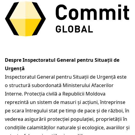
Despre Inspectoratul General pentru Situații de
Urgență
Inspectoratul General pentru Situații de Urgență este
o structură subordonată Ministerului Afacerilor
Interne. Protecția civilă a Republicii Moldova
reprezintă un sistem de masuri și acțiuni, întreprinse
pe scara întregului stat pe timp de pace și de război, în
vederea asigurării protecției populației, proprietății în
condițiile calamităților naturale și ecologice, avariilor și