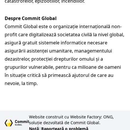
catastrofelor, epizootiilor, incendiilor.
Despre Commit Global
Commit Global este o organizație internațională non-
profit care digitalizează societatea civilă la nivel global,
asigură gratuit sistemele informatice necesare
asigurării asistenței umanitare, managementului
dezastrelor, protecției drepturilor omului și a
grupurilor vulnerabile, pentru ca milioane de oameni
în situație critică să primească ajutorul de care au
nevoie, la timp.
Website construit cu Website Factory: ONG,
soluție dezvoltată de Commit Global.
Notă
|
Raportează o problemă